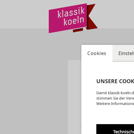
Cookies
Einste
UNSERE COOK
Damit klassik-koeln.d
stimmen Sie der Ver
Weitere Informatione
Technisch