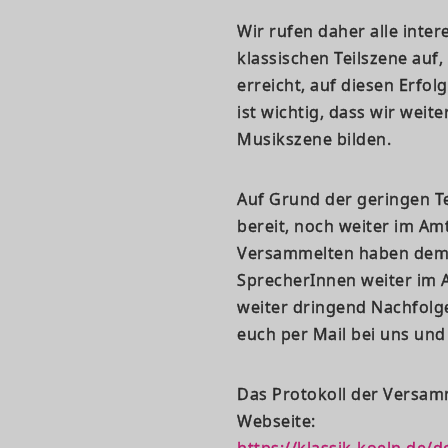
Wir rufen daher alle inte
klassischen Teilszene auf, 
erreicht, auf diesen Erfo
ist wichtig, dass wir wei
Musikszene bilden.
Auf Grund der geringen Te
bereit, noch weiter im Amt
Versammelten haben dem z
SprecherInnen weiter im 
weiter dringend Nachfolge
euch per Mail bei uns u
Das Protokoll der Versamm
Webseite:
https://klassik-koeln.de/d