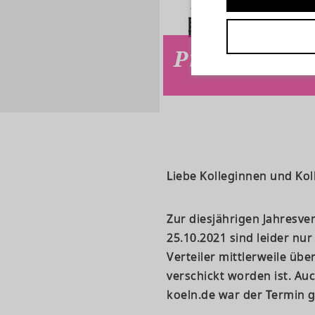
Protokoll d
Liebe Kolleginnen und Kol
Zur diesjährigen Jahresver
25.10.2021 sind leider nu
Verteiler mittlerweile üb
verschickt worden ist. Au
koeln.de war der Termin 