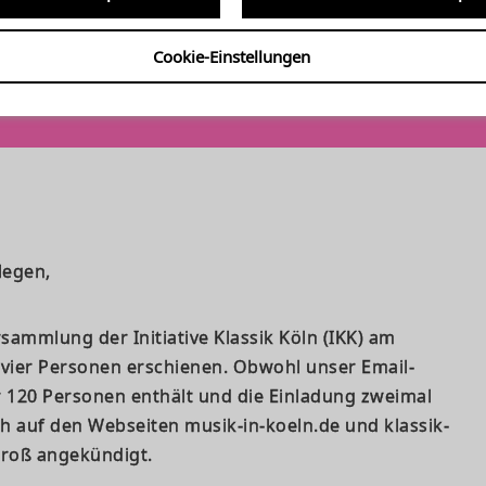
Cookie-Einstellungen
er Mitgliederversammlung 
legen,
sammlung der Initiative Klassik Köln (IKK) am
r vier Personen erschienen. Obwohl unser Email-
er 120 Personen enthält und die Einladung zweimal
ch auf den Webseiten musik-in-koeln.de und klassik-
groß angekündigt.