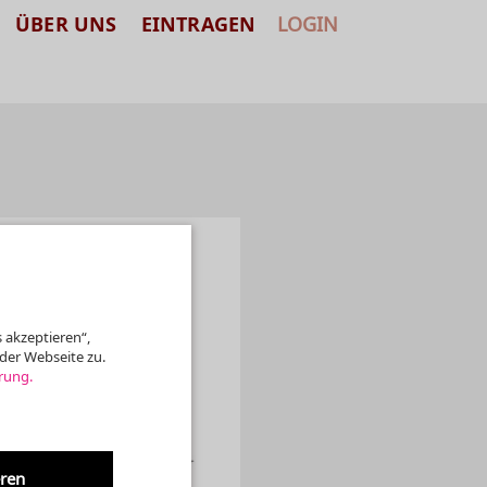
ÜBER UNS
EINTRAGEN
LOGIN
 akzeptieren“,
der Webseite zu.
rung.
eren