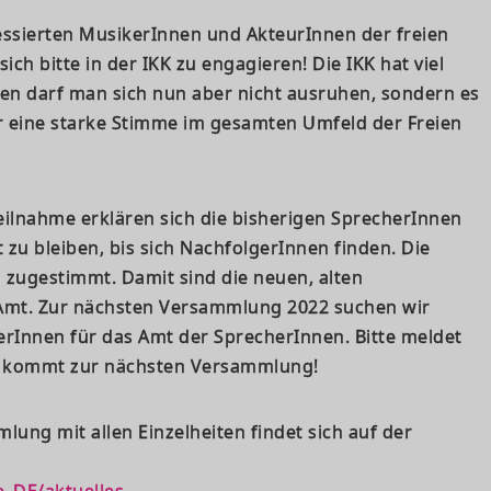
ressierten MusikerInnen und AkteurInnen der freien
sich bitte in der IKK zu engagieren! Die IKK hat viel
lgen darf man sich nun aber nicht ausruhen, sondern es
ter eine starke Stimme im gesamten Umfeld der Freien
ilnahme erklären sich die bisherigen SprecherInnen
 zu bleiben, bis sich NachfolgerInnen finden. Die
ugestimmt. Damit sind die neuen, alten
Amt. Zur nächsten Versammlung 2022 suchen wir
rInnen für das Amt der SprecherInnen. Bitte meldet
nd kommt zur nächsten Versammlung!
lung mit allen Einzelheiten findet sich auf der
e_DE/aktuelles