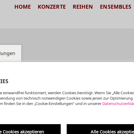
HOME
KONZERTE
REIHEN
ENSEMBLES
llungen
IES
e einwandfrei funktioniert, werden Cookies benötigt. Wenn Sie „Alle Cookies
wendung von technisch notwendigen Cookies sowie jenen zur Optimierung 
n finden Sie in den „Cookie-Einstellungen“ und in unserer
Datenschutzerklä
e Cookies akzeptieren
Alle Cookies akzepti