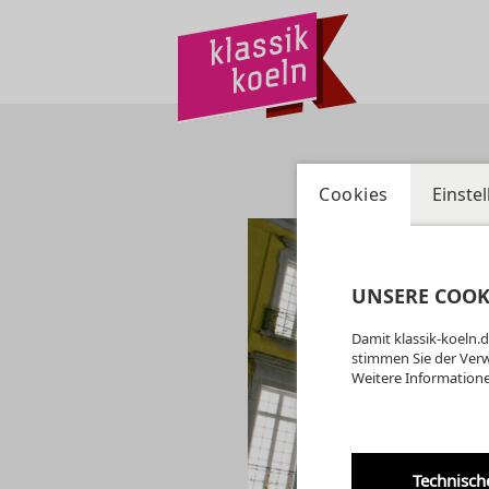
Cookies
Einste
UNSERE COOK
Damit klassik-koeln.d
stimmen Sie der Ver
Weitere Informatione
Technisch