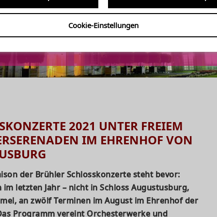
Cookie-Einstellungen
r Brühler Schlosskonzerte
SKONZERTE 2021 UNTER FREIEM
RSERENADEN IM EHRENHOF VON
TUSBURG
ison der Brühler Schlosskonzerte steht bevor:
 im letzten Jahr – nicht in Schloss Augustusburg,
mel, an zwölf Terminen im August im Ehrenhof der
Das Programm vereint Orchesterwerke und