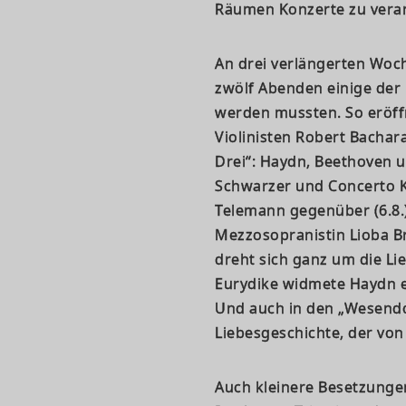
Räumen Konzerte zu verans
An drei verlängerten Woch
zwölf Abenden einige der 
werden mussten. So eröff
Violinisten Robert Bachar
Drei“: Haydn, Beethoven un
Schwarzer und Concerto Kö
Telemann gegenüber (6.8.
Mezzosopranistin Lioba B
dreht sich ganz um die L
Eurydike widmete Haydn e
Und auch in den „Wesendo
Liebesgeschichte, der von 
Auch kleinere Besetzungen