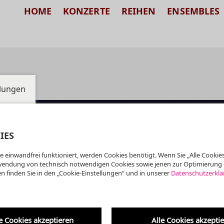
HOME
KONZERTE
REIHEN
ENSEMBLES
llungen
IES
e einwandfrei funktioniert, werden Cookies benötigt. Wenn Sie „Alle Cookies
wendung von technisch notwendigen Cookies sowie jenen zur Optimierung 
n finden Sie in den „Cookie-Einstellungen“ und in unserer
Datenschutzerklä
e Cookies akzeptieren
Alle Cookies akzepti