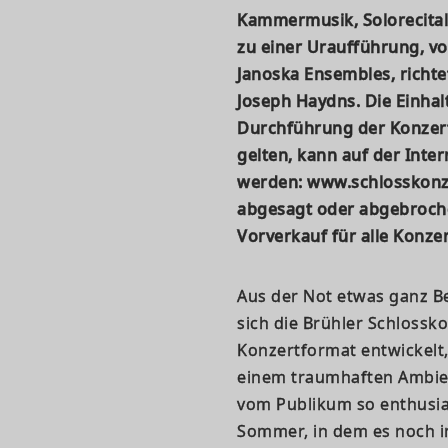
Kammermusik, Solorecitals 
zu einer Uraufführung, v
Janoska Ensembles, richte
Joseph Haydns. Die Einha
Durchführung der Konzert
gelten, kann auf der Inte
werden: www.schlosskonze
abgesagt oder abgebroche
Vorverkauf für alle Konze
Aus der Not etwas ganz B
sich die Brühler Schlossko
Konzertformat entwickelt,
einem traumhaften Ambie
vom Publikum so enthusia
Sommer, in dem es noch i