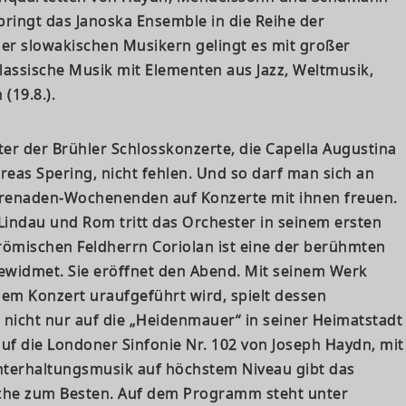
 bringt das Janoska Ensemble in die Reihe der
r slowakischen Musikern gelingt es mit großer
 klassische Musik mit Elementen aus Jazz, Weltmusik,
 (19.8.).
ter der Brühler Schlosskonzerte, die Capella Augustina
reas Spering, nicht fehlen. Und so darf man sich an
renaden-Wochenenden auf Konzerte mit ihnen freuen.
Lindau und Rom tritt das Orchester in seinem ersten
römischen Feldherrn Coriolan ist eine der berühmten
widmet. Sie eröffnet den Abend. Mit seinem Werk
em Konzert uraufgeführt wird, spielt dessen
nicht nur auf die „Heidenmauer“ in seiner Heimatstadt
uf die Londoner Sinfonie Nr. 102 von Joseph Haydn, mit
Unterhaltungsmusik auf höchstem Niveau gibt das
che zum Besten. Auf dem Programm steht unter