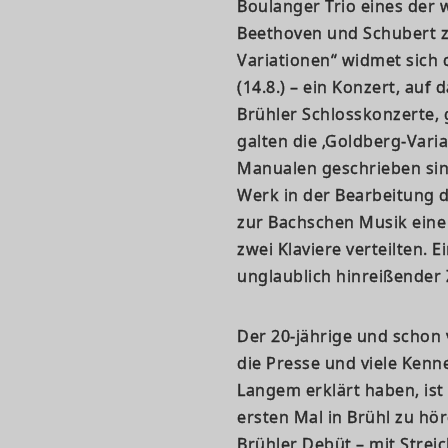
Boulanger Trio eines der 
Beethoven und Schubert zu
Variationen“ widmet sich 
(14.8.) – ein Konzert, auf
Brühler Schlosskonzerte, 
galten die ‚Goldberg-Varia
Manualen geschrieben sin
Werk in der Bearbeitung 
zur Bachschen Musik eine
zwei Klaviere verteilten. 
unglaublich hinreißender 
Der 20-jährige und schon
die Presse und viele Kenn
Langem erklärt haben, i
ersten Mal in Brühl zu hör
Brühler Debüt – mit Stre