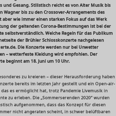
und Gesang. Stilistisch reicht es von Alter Musik bis
on Wagner bis zu den Crossover-Arrangements des
t aber wie immer einen starken Fokus auf das Werk
ltung der geltenden Corona-Bestimmungen ist bei der
e selbstverständlich. Welche Regeln für das Publikum
rnetseite der Brühler Schlosskonzerte nachgelesen
rte.de. Die Konzerte werden nur bei Unwetter
n – wetterfeste Kleidung wird empfohlen. Der
rte beginnt am 18. Juni um 10 Uhr.
esonderes zu kreieren – dieser Herausforderung haben
nzerte bereits im letzten Jahr gestellt und ein Open-air-
 das es ermöglicht hat, trotz Pandemie Livemusik in
nte zu erleben. Die „Sommerserenden 2020“ wurden
stisch aufgenommen, dass das Konzept für diesen
mmer nicht angeraten scheint, in schwer belüftbaren