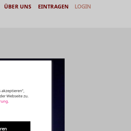
ÜBER UNS
EINTRAGEN
LOGIN
 akzeptieren“,
der Webseite zu.
rung.
eren