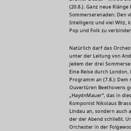
(20.8.). Ganz neue Klänge
Sommerserenaden: Den vie
Intelligenz und viel Witz,
Pop und Folk zu verbinden
Natürlich darf das Orches
unter der Leitung von And
jedem der drei Sommerse
Eine Reise durch London, 
Programm an (7.8.): Dem 
Ouvertüren Beethovens ge
„HaydnMauer“, das in dies
Komponist Nikolaus Brass 
Lindau an, sondern auch a
der der Abend schließt. 
Orchester in der Folgewo