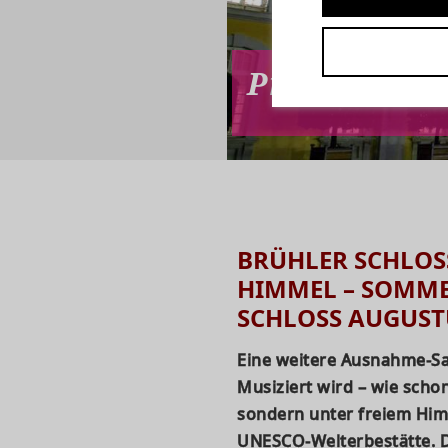
Programm de
BRÜHLER SCHLOS
HIMMEL –
SOMME
SCHLOSS AUGUS
Eine weitere Ausnahme-Sa
Musiziert wird – wie schon
sondern unter freiem Him
UNESCO-Welterbestätte. 