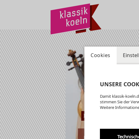
Cookies
Einste
UNSERE COOK
Damit klassik-koeln.d
stimmen Sie der Ver
Weitere Informatione
Ev. St. Johannes-Ki
Technisch