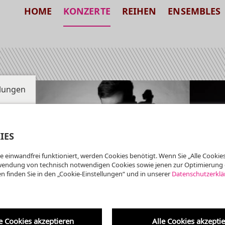
HOME
KONZERTE
REIHEN
ENSEMBLES
llungen
IES
e einwandfrei funktioniert, werden Cookies benötigt. Wenn Sie „Alle Cookies
wendung von technisch notwendigen Cookies sowie jenen zur Optimierung 
n finden Sie in den „Cookie-Einstellungen“ und in unserer
Datenschutzerklä
rche
e Cookies akzeptieren
Alle Cookies akzepti