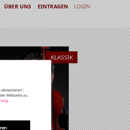
ÜBER UNS
EINTRAGEN
LOGIN
KLASSIK
 akzeptieren“,
der Webseite zu.
rung.
eren