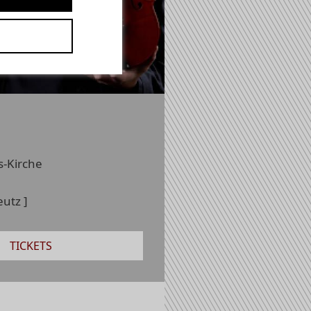
s-Kirche
utz ]
TICKETS