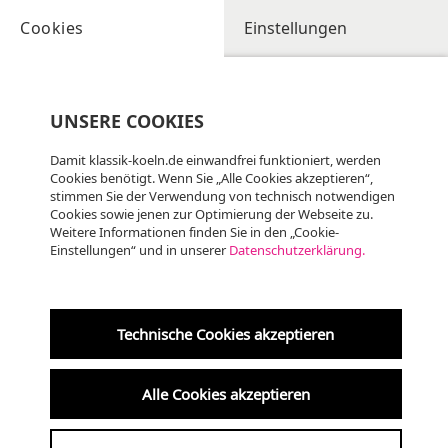
Cookies
Einstellungen
UNSERE COOKIES
Damit klassik-koeln.de einwandfrei funktioniert, werden
Cookies benötigt. Wenn Sie „Alle Cookies akzeptieren“,
stimmen Sie der Verwendung von technisch notwendigen
Cookies sowie jenen zur Optimierung der Webseite zu.
Weitere Informationen finden Sie in den „Cookie-
Einstellungen“ und in unserer
Datenschutzerklärung.
Fr
07.08
KLASSIK, ALTE MUSIK
19:00 Uhr
Technische Cookies akzeptieren
Krypta der Kreuzkirche
Alle Cookies akzeptieren
am 7. um 7 ·