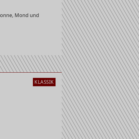
Sonne, Mond und
KLASSIK