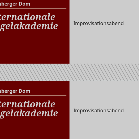
nberger Dom
Altenberger Dom
ternationale
gelakademie
Improvisationsabend
nberger Dom
Altenberger Dom
ternationale
gelakademie
Improvisationsabend