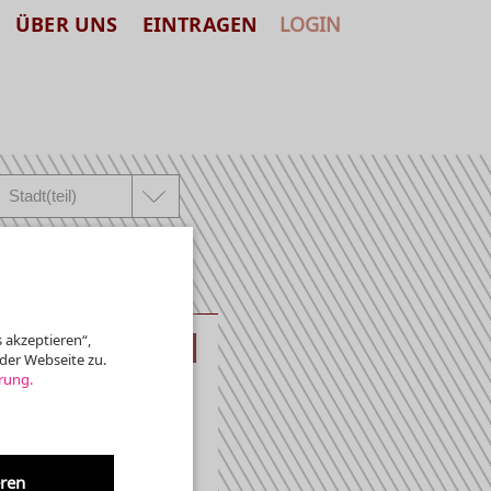
ÜBER UNS
EINTRAGEN
LOGIN
 akzeptieren“,
KLASSIK
der Webseite zu.
rung.
, Monteverdi, Thalben-
eren