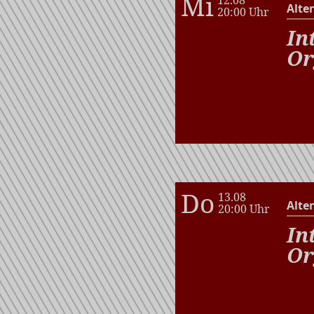
Mi
Alte
20:00 Uhr
In
Or
Do
13.08
Alte
20:00 Uhr
In
Or