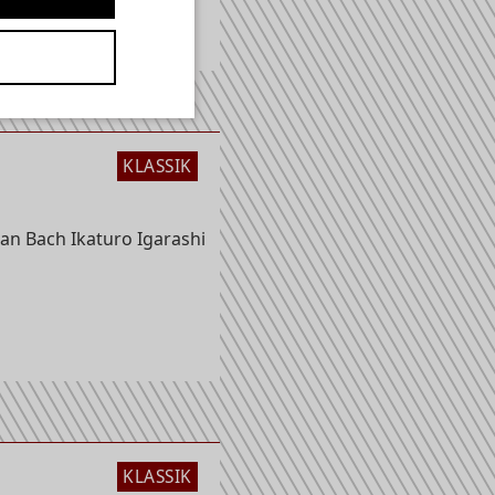
KLASSIK
an Bach Ikaturo Igarashi
KLASSIK