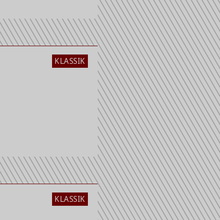
KLASSIK
KLASSIK
kirche