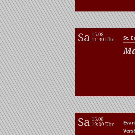
Sa
15.08
St. E
11:30 Uhr
Ma
Sa
15.08
Evan
19:00 Uhr
Vers