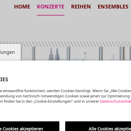
HOME
KONZERTE
REIHEN
ENSEMBLES
llungen
IES
e einwandfrei funktioniert, werden Cookies benötigt. Wenn Sie „Alle Cookies
wendung von technisch notwendigen Cookies sowie jenen zur Optimierung 
n finden Sie in den „Cookie-Einstellungen“ und in unserer
Datenschutzerklä
f
e Cookies akzeptieren
Alle Cookies akzepti