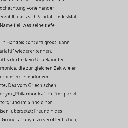
Hochachtung voneinander
rzählt, dass sich Scarlatti jedesMal
ame fiel, was seine tiefe
 in Händels concerti grossi kann
arlatti“ wiedererkennen.
lattis dürfte kein Unbekannter
monica, die zur gleichen Zeit wie er
nter diesem Pseudonym
hte. Das vom Griechischen
onym „Philarmonica“ dürfte speziell
ntergrund im Sinne einer
en, übersetzt: Freundin des
Grund, anonym zu veröffentlichen,