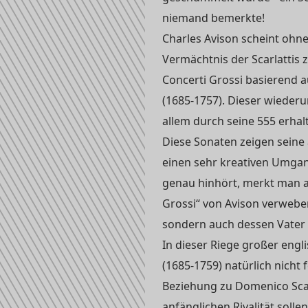
niemand bemerkte!
Charles Avison scheint ohne
Vermächtnis der Scarlattis z
Concerti Grossi basierend 
(1685-1757). Dieser wieder
allem durch seine 555 erha
Diese Sonaten zeigen seine
einen sehr kreativen Umga
genau hinhört, merkt man a
Grossi“ von Avison verwebe
sondern auch dessen Vater Al
In dieser Riege großer eng
(1685-1759) natürlich nicht
Beziehung zu Domenico Scarl
anfänglichen Rivalität solle