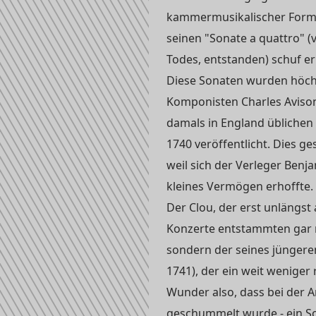
kammermusikalischer Forme
seinen "Sonate a quattro" (v
Todes, entstanden) schuf er
Diese Sonaten wurden höch
Komponisten Charles Avison
damals in England üblichen 
1740 veröffentlicht. Dies ge
weil sich der Verleger Benj
kleines Vermögen erhoffte.
Der Clou, der erst unlängst
Konzerte entstammten gar n
sondern der seines jüngeren
1741), der ein weit weniger
Wunder also, dass bei der 
geschummelt wurde - ein Sc