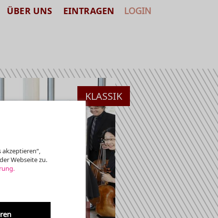
ÜBER UNS
EINTRAGEN
LOGIN
KLASSIK
 akzeptieren“,
der Webseite zu.
rung.
eren