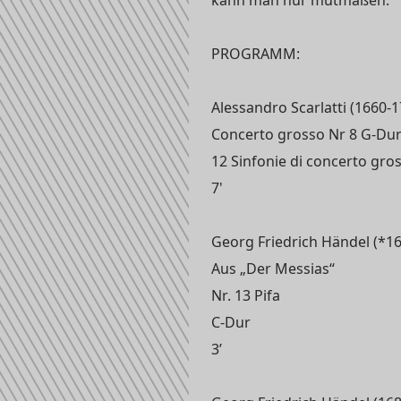
PROGRAMM:
Alessandro Scarlatti (1660-1
Concerto grosso Nr 8 G-Dur 
12 Sinfonie di concerto gro
7'
Georg Friedrich Händel (*168
Aus „Der Messias“
Nr. 13 Pifa
C-Dur
3’