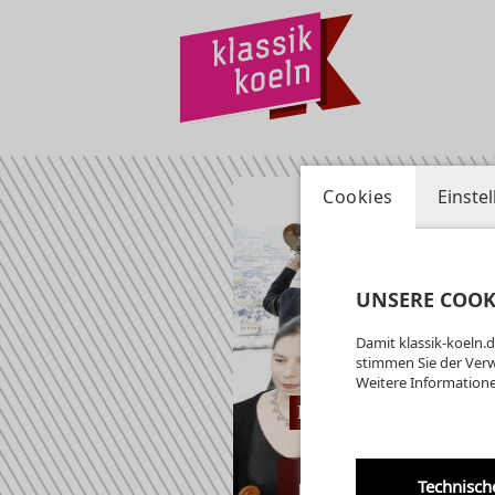
Cookies
Einste
UNSERE COOK
Damit klassik-koeln.d
stimmen Sie der Ver
Weitere Informatione
Kunsthaus Troisdor
Technisch