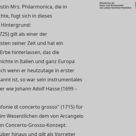
tin Mrs. Philarmonica, die in
te, fügt sich in dieses
 Hintergrund:
25) gilt als einer der
en seiner Zeit und hat ein
Erbe hinterlassen, das die
ichte in Italien und ganz Europa
uch wenn er heutzutage in erster
annt ist, so war sein instrumentales
ler wie Johann Adolf Hasse (1699 –
nfonie di concerto grosso" (1715) für
n im Wesentlichen dem von Arcangelo
rten Concerto-Grosso-Konzept.
über hinaus und gilt als Vorreiter