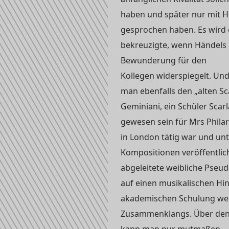
haben und später nur mit 
gesprochen haben. Es wird e
bekreuzigte, wenn Händels N
Bewunderung für den
Kollegen widerspiegelt. Und
man ebenfalls den „alten Sc
Geminiani, ein Schüler Scar
gewesen sein für Mrs Philar
in London tätig war und u
Kompositionen veröffentlic
abgeleitete weibliche Pseud
auf einen musikalischen Hi
akademischen Schulung weis
Zusammenklangs. Über den 
kann man nur mutmaßen.