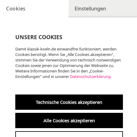
Cookies
Einstellungen
UNSERE COOKIES
Damit klassik-koeln.de einwandfrei funktioniert, werden
Cookies benötigt. Wenn Sie „Alle Cookies akzeptieren“,
stimmen Sie der Verwendung von technisch notwendigen
Cookies sowie jenen zur Optimierung der Webseite zu.
Weitere Informationen finden Sie in den „Cookie-
Einstellungen“ und in unserer
Datenschutzerklärung.
Do
06.08
KLASSIK
20:00 Uhr
Technische Cookies akzeptieren
Altenberger Dom
Alle Cookies akzeptieren
Internationales Orgelfestival